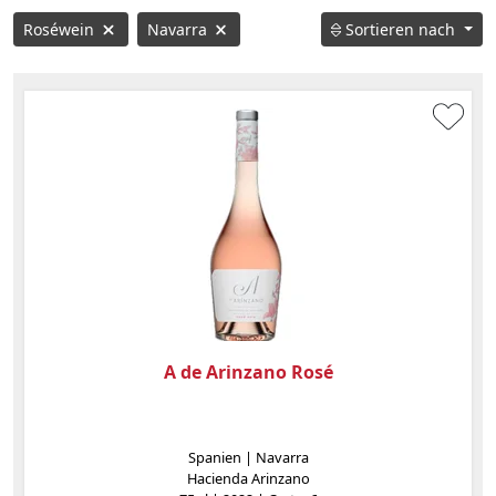
Roséwein
Navarra
Sortieren nach
A de Arinzano Rosé
Spanien | Navarra
Hacienda Arinzano