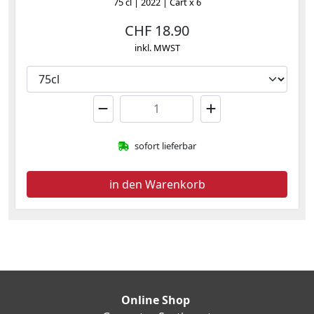
75 cl | 2022 | Cart x 6
CHF
18.90
inkl. MWST
sofort lieferbar
in den Warenkorb
Online Shop